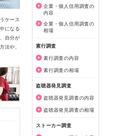
企業・個人信用調査の
内容
うケース
企業・個人信用調査の
中になる
相場
、自分が
素行調査
方法や、
素行調査の内容
素行調査の相場
盗聴器発見調査
盗聴器発見調査の内容
盗聴器発見調査の相場
ストーカー調査