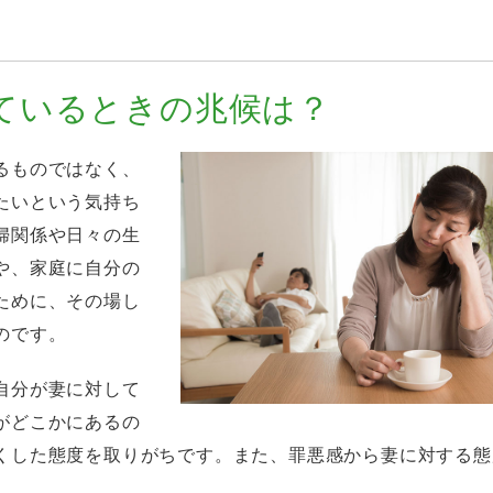
ているときの兆候は？
るものではなく、
たいという気持ち
婦関係や日々の生
や、家庭に自分の
ために、その場し
のです。
自分が妻に対して
がどこかにあるの
くした態度を取りがちです。また、罪悪感から妻に対する態