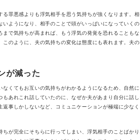
する罪悪感よりも浮気相手を思う気持ちが強くなります。相
ないようになり、相手のことで頭がいっぱいになっていくの
ろまで気持ちが高まれば、もう浮気の発覚を恐れることもな
。このように、夫の気持ちの変化は態度にも表れます。夫の
。
ンが減った
いなくてもお互いの気持ちがわかるようになるため、自然に
つもあれこれ話していたのに、なぜか夫があまり自分に話し
生返事しかしないなど、コミュニケーションが極端に少なく
持ちが完全にそちらに行ってしまい、浮気相手のことばかり