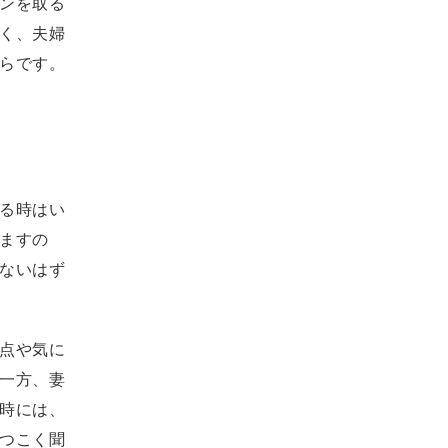
ンを取る
く、夫婦
らです。
る時はい
ますの
ないはず
点や気に
一方、妻
時には、
つこく聞