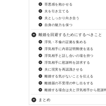
罪悪感を抱かせる
夫を引き立てる
夫としっかり向き合う
自身の魅力を保つ
離婚を回避するためにするべきこと
浮気・不倫の証拠を集める
浮気相手に内容証明郵便を送る
浮気相手と話し合いの場を持つ
浮気相手に慰謝料を請求する
夫に現実を再認識させる
離婚する気がないことを伝える
離婚届の不受理の申し出をする
離婚する場合は夫と浮気相手から慰謝
まとめ