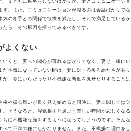
と、まともに返事をしないばかりか、妻とコミュニケーショ
ます。また、コミュニケーションが減るのは会話ばかりでな
本気の相手との関係で欲求を満たし、それで満足しているか
ったら、その原因を探ってみるべきです。
がよくない
ていくと、妻への関心が薄れるばかりでなく、妻と一緒にい
まだ本気になっていない間は、妻に対する後ろめたさがあり
すが、妻にいらだったり不機嫌な態度を見せたりすることは
性格や振る舞いが良く見え始めると同時に、妻に関しては欠
す。そうなると、浮気相手と過ごす楽しい時間が恋しくなる
うちに不機嫌な顔をするようになってしまうのです。そんな
すべて不満の種にしかなりません。また、不機嫌な理由をし