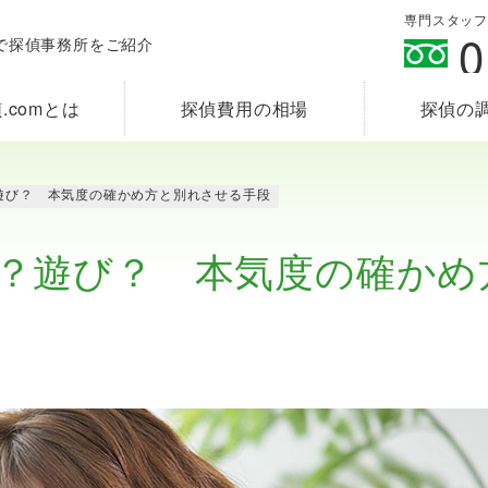
専門スタッフが
0
で探偵事務所をご紹介
.comとは
探偵費用の相場
探偵の
遊び？ 本気度の確かめ方と別れさせる手段
？遊び？ 本気度の確かめ