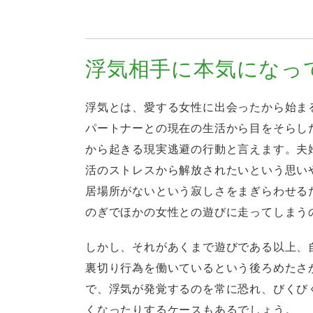
浮気相手に本気になっ
浮気とは、愛する女性に出会ったから始ま
パートナーとの現在の生活から目をそらし
から起きる現実逃避の行動と言えます。夫
活のストレスから解放されたいという思い
居場所がないという寂しさをまぎらわせる
のぎでほかの女性との遊びに走ってしまう
しかし、それがあくまで遊びである以上、
裏切り行為を働いているという後ろめたさ
で、浮気が発覚するのを常に恐れ、びくび
くなったりするケースもあるでしょう。