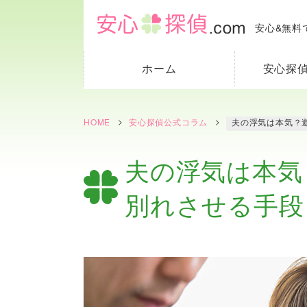
安心&無料
ホーム
安心探偵
HOME
安心探偵公式コラム
夫の浮気は本気？
夫の浮気は本気
別れさせる手段